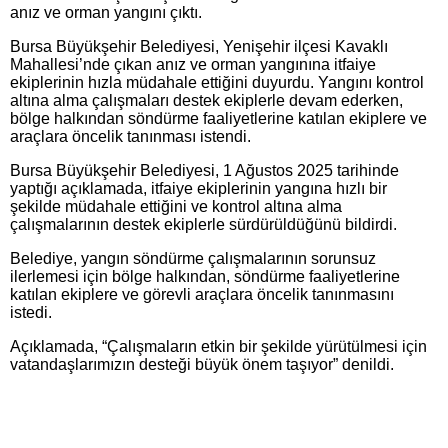
anız ve orman yangını çıktı.
Bursa Büyükşehir Belediyesi, Yenişehir ilçesi Kavaklı
Mahallesi’nde çıkan anız ve orman yangınına itfaiye
ekiplerinin hızla müdahale ettiğini duyurdu. Yangını kontrol
altına alma çalışmaları destek ekiplerle devam ederken,
bölge halkından söndürme faaliyetlerine katılan ekiplere ve
araçlara öncelik tanınması istendi.
Bursa Büyükşehir Belediyesi, 1 Ağustos 2025 tarihinde
yaptığı açıklamada, itfaiye ekiplerinin yangına hızlı bir
şekilde müdahale ettiğini ve kontrol altına alma
çalışmalarının destek ekiplerle sürdürüldüğünü bildirdi.
Belediye, yangın söndürme çalışmalarının sorunsuz
ilerlemesi için bölge halkından, söndürme faaliyetlerine
katılan ekiplere ve görevli araçlara öncelik tanınmasını
istedi.
Açıklamada, “Çalışmaların etkin bir şekilde yürütülmesi için
vatandaşlarımızın desteği büyük önem taşıyor” denildi.