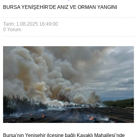
BURSA YENIŞEHIR'DE ANIZ VE ORMAN YANGINI
Tarih: 1.08.2025 16:49:00
0 Yorum
Bursa’nın Yenişehir ilçesine bağlı Kavaklı Mahallesi’nde