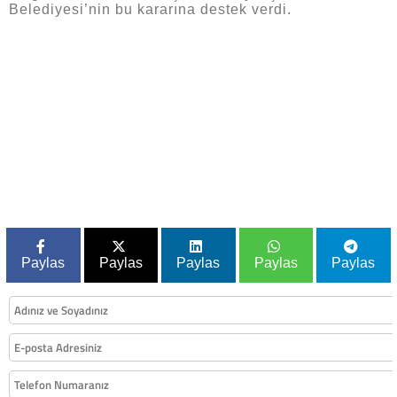
Belediyesi’nin bu kararına destek verdi.
Paylas
Paylas
Paylas
Paylas
Paylas