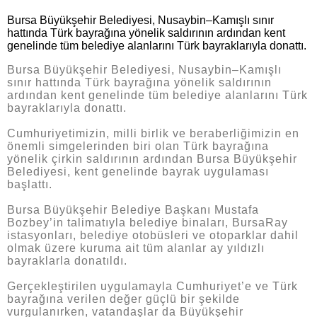
Bursa Büyükşehir Belediyesi, Nusaybin–Kamışlı sınır
hattında Türk bayrağına yönelik saldırının ardından kent
genelinde tüm belediye alanlarını Türk bayraklarıyla donattı.
Bursa Büyükşehir Belediyesi, Nusaybin–Kamışlı
sınır hattında Türk bayrağına yönelik saldırının
ardından kent genelinde tüm belediye alanlarını Türk
bayraklarıyla donattı.
Cumhuriyetimizin, milli birlik ve beraberliğimizin en
önemli simgelerinden biri olan Türk bayrağına
yönelik çirkin saldırının ardından Bursa Büyükşehir
Belediyesi, kent genelinde bayrak uygulaması
başlattı.
Bursa Büyükşehir Belediye Başkanı Mustafa
Bozbey’in talimatıyla belediye binaları, BursaRay
istasyonları, belediye otobüsleri ve otoparklar dahil
olmak üzere kuruma ait tüm alanlar ay yıldızlı
bayraklarla donatıldı.
Gerçekleştirilen uygulamayla Cumhuriyet’e ve Türk
bayrağına verilen değer güçlü bir şekilde
vurgulanırken, vatandaşlar da Büyükşehir