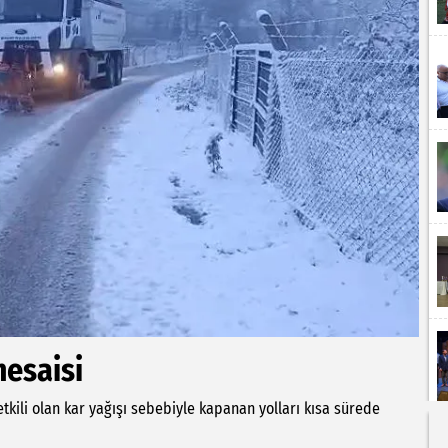
esaisi
etkili olan kar yağışı sebebiyle kapanan yolları kısa sürede