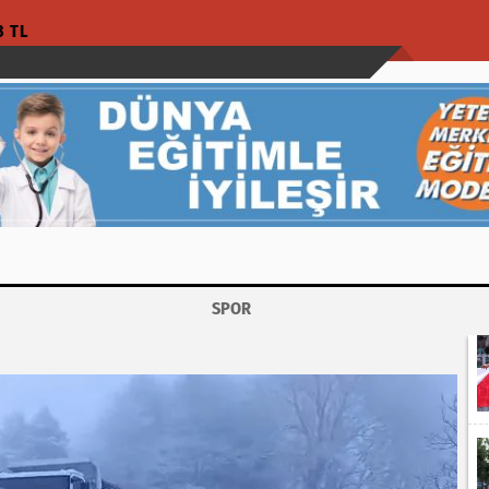
3 TL
SPOR