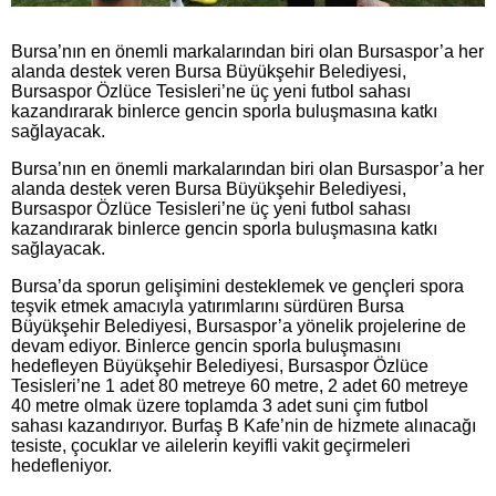
Bursa’nın en önemli markalarından biri olan Bursaspor’a her
alanda destek veren Bursa Büyükşehir Belediyesi,
Bursaspor Özlüce Tesisleri’ne üç yeni futbol sahası
kazandırarak binlerce gencin sporla buluşmasına katkı
sağlayacak.
Bursa’nın en önemli markalarından biri olan Bursaspor’a her
alanda destek veren Bursa Büyükşehir Belediyesi,
Bursaspor Özlüce Tesisleri’ne üç yeni futbol sahası
kazandırarak binlerce gencin sporla buluşmasına katkı
sağlayacak.
Bursa’da sporun gelişimini desteklemek ve gençleri spora
teşvik etmek amacıyla yatırımlarını sürdüren Bursa
Büyükşehir Belediyesi, Bursaspor’a yönelik projelerine de
devam ediyor. Binlerce gencin sporla buluşmasını
hedefleyen Büyükşehir Belediyesi, Bursaspor Özlüce
Tesisleri’ne 1 adet 80 metreye 60 metre, 2 adet 60 metreye
40 metre olmak üzere toplamda 3 adet suni çim futbol
sahası kazandırıyor. Burfaş B Kafe’nin de hizmete alınacağı
tesiste, çocuklar ve ailelerin keyifli vakit geçirmeleri
hedefleniyor.