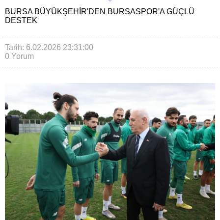
BURSA BÜYÜKŞEHIR'DEN BURSASPOR'A GÜÇLÜ
DESTEK
Tarih: 6.02.2026 23:31:00
0 Yorum