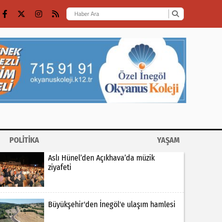
POLİTİKA
YAŞAM
Aslı Hünel’den Açıkhava’da müzik
ziyafeti
Büyükşehir'den İnegöl'e ulaşım hamlesi