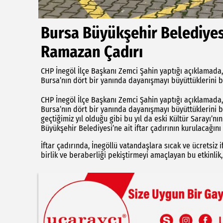
Bursa Büyükşehir Belediyes
Ramazan Çadırı
CHP İnegöl İlçe Başkanı Zemci Şahin yaptığı açıklamad
Bursa’nın dört bir yanında dayanışmayı büyüttüklerini be
CHP İnegöl İlçe Başkanı Zemci Şahin yaptığı açıklamad
Bursa’nın dört bir yanında dayanışmayı büyüttüklerini bel
geçtiğimiz yıl olduğu gibi bu yıl da eski Kültür Sarayı
Büyükşehir Belediyesi’ne ait iftar çadırının kurulacağını 
İftar çadırında, İnegöllü vatandaşlara sıcak ve ücretsi
birlik ve beraberliği pekiştirmeyi amaçlayan bu etkinlik,