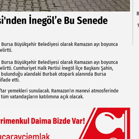
B
i'nden İnegöl’e Bu Senede
a, Bursa Büyükşehir Belediyesi olarak Ramazan ayı boyunca
lirtti.
a, Bursa Büyükşehir Belediyesi olarak Ramazan ayı boyunca
irtti. Cumhuriyet Halk Partisi İnegöl İlçe Başkanı Şahin,
’nın bulunduğu alandaki Burbak otopark alanında Bursa
ifade etti.
z iftar yemekleri sunulacak. Ramazan’ın manevi atmosferinde
 tüm vatandaşların katılımına açık olacak.