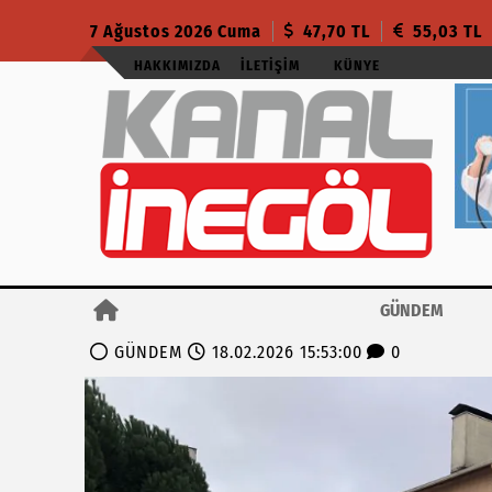
7 Ağustos 2026 Cuma
47,70 TL
55,03 TL
HAKKIMIZDA
İLETIŞIM
KÜNYE
GÜNDEM
GÜNDEM
18.02.2026 15:53:00
0