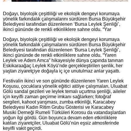
Doğayı, biyolojik çeşitliliği ve ekolojik dengeyi korumaya
yönelik farkındalık çalışmalarını sürdüren Bursa Büyükşehir
Belediyesi tarafından düzenlenen ‘Bursa Leylek Şenliği’,
ikinci gününde de renkli etkinliklere sahne oldu. “Yar
Doğayı, biyolojik çeşitliliği ve ekolojik dengeyi korumaya
yönelik farkındalık çalışmalarını sürdüren Bursa Büyükşehir
Belediyesi tarafından düzenlenen ‘Bursa Leylek Şenliği’,
ikinci gününde de renkli etkinliklere sahne oldu. “Yaren
Leylek ve Adem Amca” hikayesiyle dünya çapında tanınan
Eskikaraağaç Leylek Köyü’nde gerçekleştirilen şenlik, her
yaştan ziyaretçiye doğayla iç içe unutulmaz anlar yaşattı.
Festivalin ikinci ve son gününde düzenlenen Yaren Leylek
Koşusu, çocuklara yönelik eğitici atölye çalışmaları, Uluabat
Gölü sandal gezileri ve leylek temalı uçurtma şenliği, aileler
için keyifli zaman geçirme imkanı sağlarken; fotoğraf
sergileri, kahoot yarışması, zumba etkinliği, Karacabey
Belediyesi Kadın Ritim Grubu Gösterisi ve Karacabey
Musiki Derneği Rumeli Türküleri Korosu da vatandaşlardan
yoğun ilgi gördü. Gün boyunca devam eden etkinliklere
katılan ziyaretçiler, Uluabat Gölü’nün eşsiz atmosferinde
keyifli vakit geçirdi.