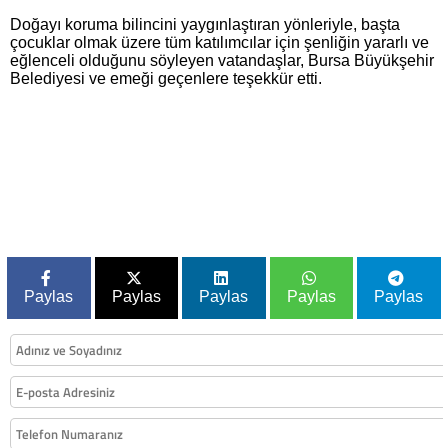
Doğayı koruma bilincini yaygınlaştıran yönleriyle, başta
çocuklar olmak üzere tüm katılımcılar için şenliğin yararlı ve
eğlenceli olduğunu söyleyen vatandaşlar, Bursa Büyükşehir
Belediyesi ve emeği geçenlere teşekkür etti.
Paylas
Paylas
Paylas
Paylas
Paylas