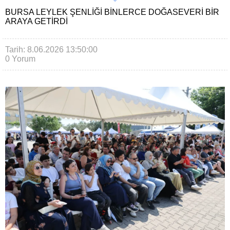
BURSA LEYLEK ŞENLIĞI BINLERCE DOĞASEVERI BIR
ARAYA GETIRDI
Tarih: 8.06.2026 13:50:00
0 Yorum