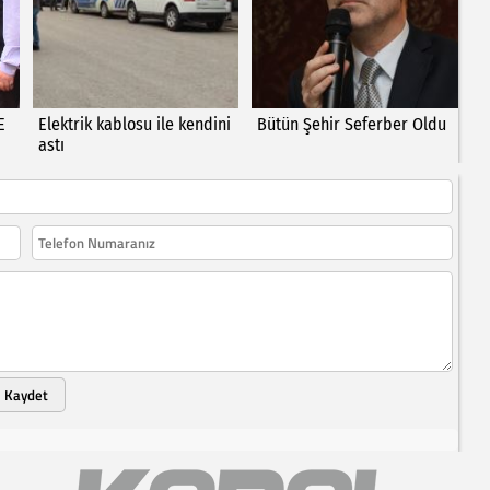
E
Elektrik kablosu ile kendini
Bütün Şehir Seferber Oldu
astı
Kaydet