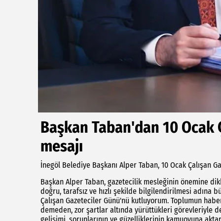
Başkan Taban'dan 10 Ocak Ç
mesajı
İnegöl Belediye Başkanı Alper Taban, 10 Ocak Çalışan Ga
Başkan Alper Taban, gazetecilik mesleğinin önemine dik
doğru, tarafsız ve hızlı şekilde bilgilendirilmesi adına
Çalışan Gazeteciler Günü'nü kutluyorum. Toplumun haber
demeden, zor şartlar altında yürüttükleri görevleriyle 
gelişimi, sorunlarının ve güzelliklerinin kamuoyuna akta