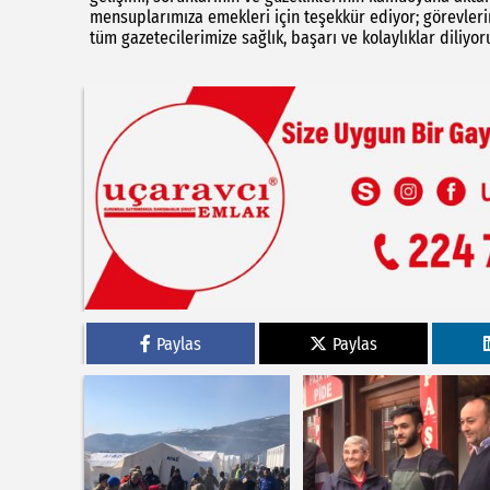
mensuplarımıza emekleri için teşekkür ediyor; görevlerin
tüm gazetecilerimize sağlık, başarı ve kolaylıklar diliyor
Paylas
Paylas