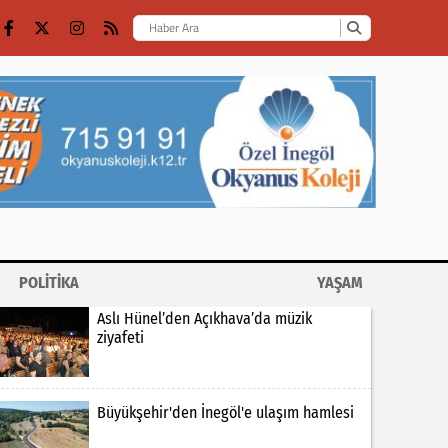
POLİTİKA
YAŞAM
Aslı Hünel’den Açıkhava’da müzik
ziyafeti
Büyükşehir'den İnegöl'e ulaşım hamlesi