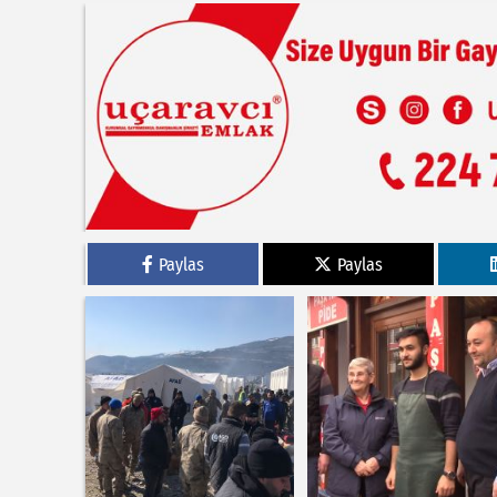
Paylas
Paylas