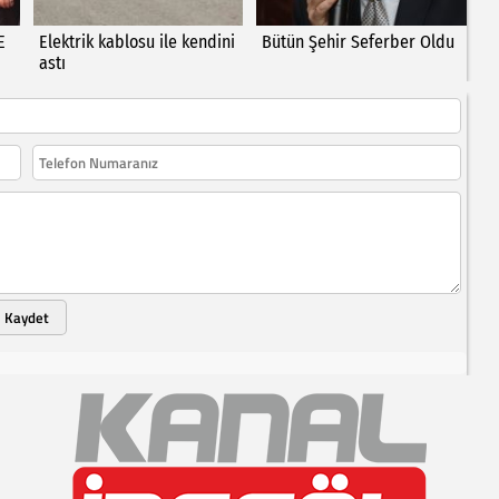
E
Elektrik kablosu ile kendini
Bütün Şehir Seferber Oldu
astı
Kaydet