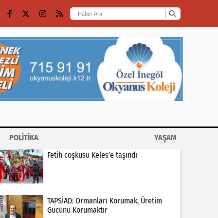
POLİTİKA
YAŞAM
Fetih coşkusu Keles’e taşındı
TAPSİAD: Ormanları Korumak, Üretim
Gücünü Korumaktır