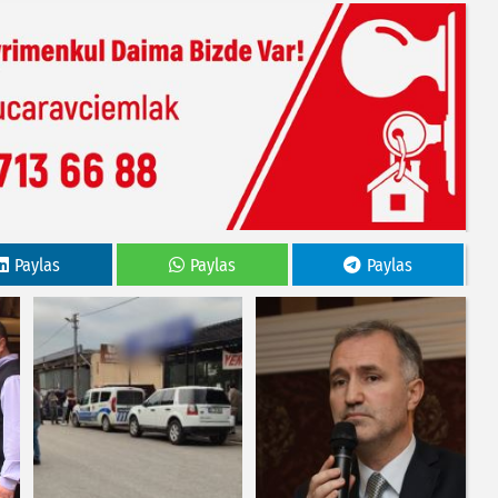
Paylas
Paylas
Paylas