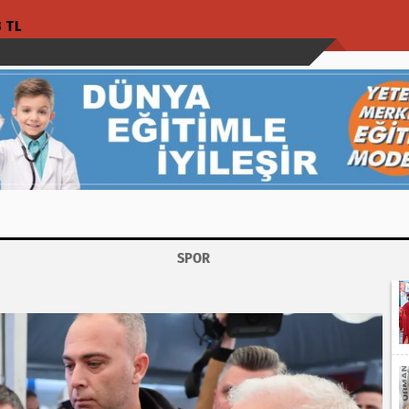
3 TL
SPOR