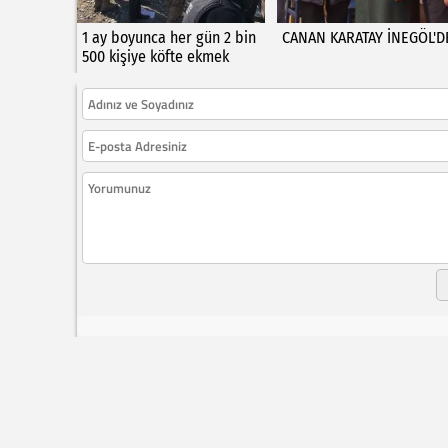
1 ay boyunca her gün 2 bin
CANAN KARATAY İNEGÖL'D
500 kişiye köfte ekmek