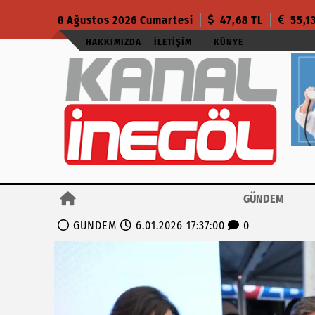
8 Ağustos 2026 Cumartesi
47,68 TL
55,1
HAKKIMIZDA
İLETIŞIM
KÜNYE
GÜNDEM
GÜNDEM
6.01.2026 17:37:00
0