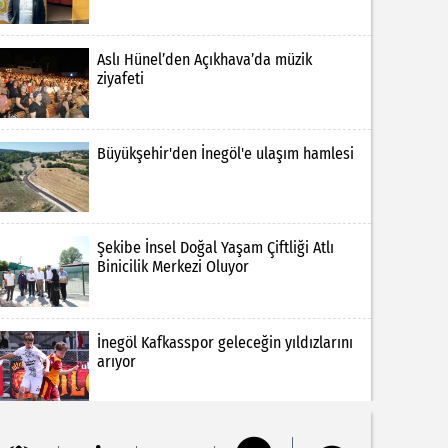
Aslı Hünel’den Açıkhava’da müzik
ziyafeti
Büyükşehir'den İnegöl'e ulaşım hamlesi
Şekibe İnsel Doğal Yaşam Çiftliği Atlı
Binicilik Merkezi Oluyor
İnegöl Kafkasspor geleceğin yıldızlarını
arıyor