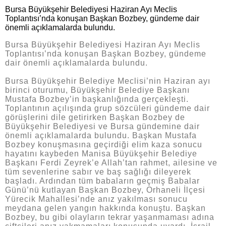
Bursa Büyükşehir Belediyesi Haziran Ayı Meclis
Toplantısı’nda konuşan Başkan Bozbey, gündeme dair
önemli açıklamalarda bulundu.
Bursa Büyükşehir Belediyesi Haziran Ayı Meclis
Toplantısı’nda konuşan Başkan Bozbey, gündeme
dair önemli açıklamalarda bulundu.
Bursa Büyükşehir Belediye Meclisi’nin Haziran ayı
birinci oturumu, Büyükşehir Belediye Başkanı
Mustafa Bozbey’in başkanlığında gerçekleşti.
Toplantının açılışında grup sözcüleri gündeme dair
görüşlerini dile getirirken Başkan Bozbey de
Büyükşehir Belediyesi ve Bursa gündemine dair
önemli açıklamalarda bulundu. Başkan Mustafa
Bozbey konuşmasına geçirdiği elim kaza sonucu
hayatını kaybeden Manisa Büyükşehir Belediye
Başkanı Ferdi Zeyrek’e Allah’tan rahmet, ailesine ve
tüm sevenlerine sabır ve baş sağlığı dileyerek
başladı. Ardından tüm babaların geçmiş Babalar
Günü’nü kutlayan Başkan Bozbey, Orhaneli İlçesi
Yürecik Mahallesi’nde anız yakılması sonucu
meydana gelen yangın hakkında konuştu. Başkan
Bozbey, bu gibi olayların tekrar yaşanmaması adına