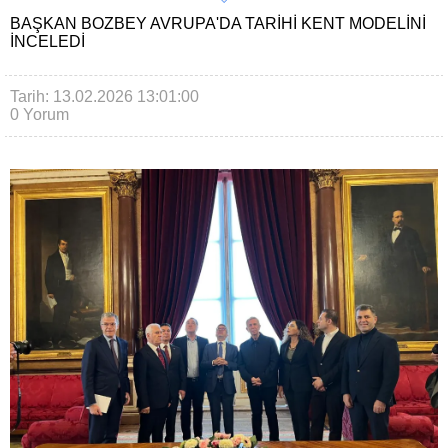
BAŞKAN BOZBEY AVRUPA'DA TARIHI KENT MODELINI
INCELEDI
Tarih: 13.02.2026 13:01:00
0 Yorum