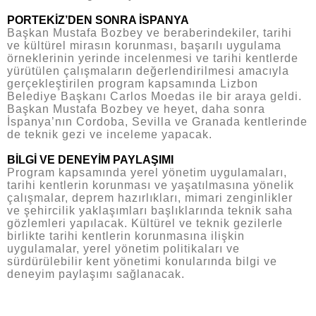
PORTEKİZ’DEN SONRA İSPANYA
Başkan Mustafa Bozbey ve beraberindekiler, tarihi
ve kültürel mirasın korunması, başarılı uygulama
örneklerinin yerinde incelenmesi ve tarihi kentlerde
yürütülen çalışmaların değerlendirilmesi amacıyla
gerçekleştirilen program kapsamında Lizbon
Belediye Başkanı Carlos Moedas ile bir araya geldi.
Başkan Mustafa Bozbey ve heyet, daha sonra
İspanya’nın Cordoba, Sevilla ve Granada kentlerinde
de teknik gezi ve inceleme yapacak.
BİLGİ VE DENEYİM PAYLAŞIMI
Program kapsamında yerel yönetim uygulamaları,
tarihi kentlerin korunması ve yaşatılmasına yönelik
çalışmalar, deprem hazırlıkları, mimari zenginlikler
ve şehircilik yaklaşımları başlıklarında teknik saha
gözlemleri yapılacak. Kültürel ve teknik gezilerle
birlikte tarihi kentlerin korunmasına ilişkin
uygulamalar, yerel yönetim politikaları ve
sürdürülebilir kent yönetimi konularında bilgi ve
deneyim paylaşımı sağlanacak.