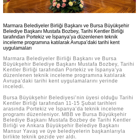
Marmara Belediyeler Birliği Başkanı ve Bursa Büyükşehir
Belediye Başkanı Mustafa Bozbey, Tarihi Kentler Birliği
tarafından Portekiz ve İspanya’ya düzenlenen teknik
inceleme programına katılarak Avrupa’daki tarihi kent
uygulamaları
Marmara Belediyeler Birliği Başkanı ve Bursa
Büyükşehir Belediye Başkanı Mustafa Bozbey, Tarihi
Kentler Birliği tarafından Portekiz ve İspanya’ya
düzenlenen teknik inceleme programına katılarak
Avrupa’daki tarihi kent uygulamalarını yerinde
inceledi.
Bursa Büyükşehir Belediyesi’nin üyesi olduğu Tarihi
Kentler Birliği tarafından 11-15 Şubat tarihleri
arasında Portekiz ve İspanya’da teknik inceleme
programı düzenleniyor. MBB ve Bursa Büyükşehir
Belediye Başkanı Mustafa Bozbey de Tarihi Kentler
Birliği ve Ankara Büyükşehir Belediye Başkanı
Mansur Yavaş ve üye belediyelerin başkanlarıyla
birlikte teknik gezide yer aldı.