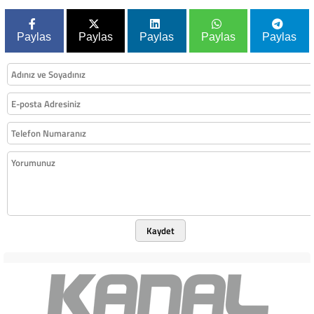
Paylas
Paylas
Paylas
Paylas
Paylas
Kaydet