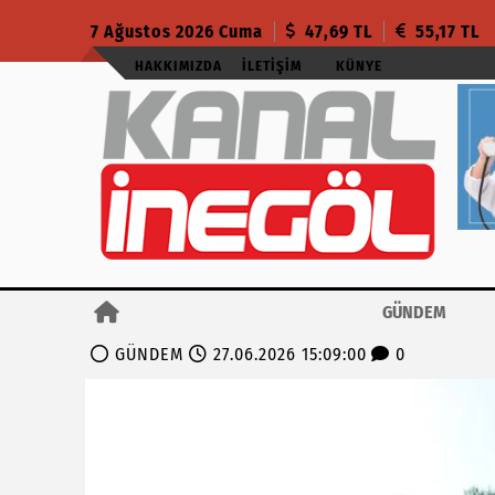
7 Ağustos 2026 Cuma
47,69 TL
55,17 TL
HAKKIMIZDA
İLETIŞIM
KÜNYE
GÜNDEM
GÜNDEM
27.06.2026 15:09:00
0