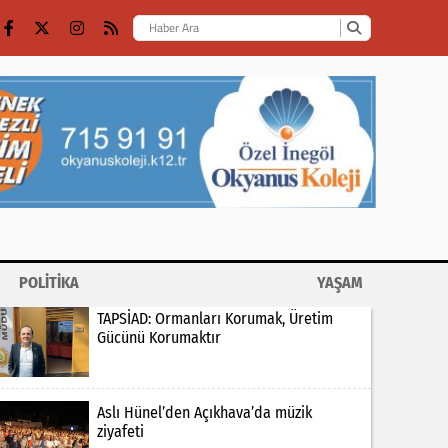
POLİTİKA
YAŞAM
TAPSİAD: Ormanları Korumak, Üretim
Gücünü Korumaktır
Aslı Hünel’den Açıkhava’da müzik
ziyafeti