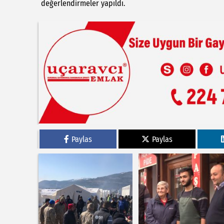
değerlendirmeler yapıldı.
Paylas
Paylas