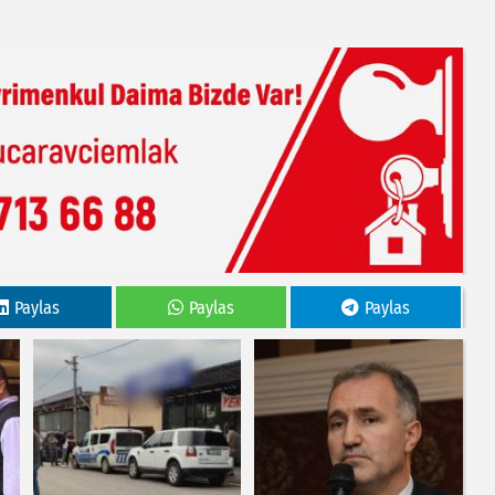
Paylas
Paylas
Paylas