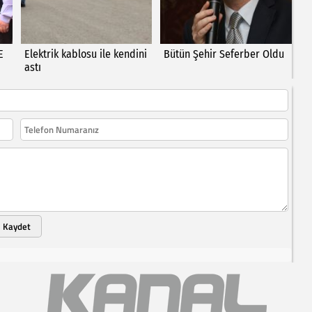
E
Elektrik kablosu ile kendini
Bütün Şehir Seferber Oldu
astı
Kaydet