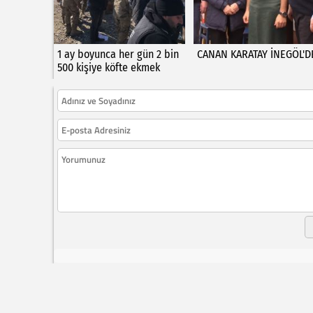
1 ay boyunca her gün 2 bin
CANAN KARATAY İNEGÖL'D
500 kişiye köfte ekmek