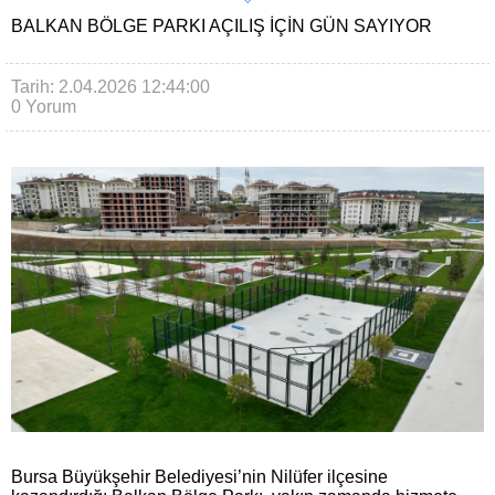
BALKAN BÖLGE PARKI AÇILIŞ IÇIN GÜN SAYIYOR
Tarih: 2.04.2026 12:44:00
0 Yorum
Bursa Büyükşehir Belediyesi’nin Nilüfer ilçesine