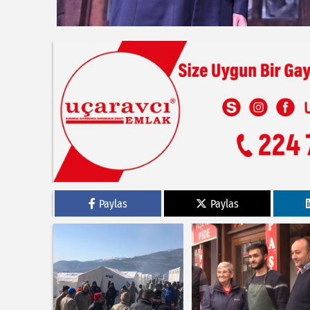
Paylas
Paylas