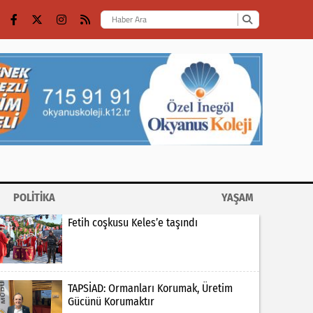
POLİTİKA
YAŞAM
Fetih coşkusu Keles’e taşındı
TAPSİAD: Ormanları Korumak, Üretim
Gücünü Korumaktır