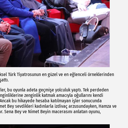
eksel Türk Tiyatrosunun en güzel ve en eğlenceli örneklerinden
attı.
rler, bu oyunla adeta geçmişe yolculuk yaptı. Tek perdeden
ginliklerine zenginlik katmak amacıyla oğullarını kendi
ı. Ancak bu hikayede hesaba katılmayan işler sonucunda
Nimet Bey sevdikleri kadınlarla izdivaç arzusundayken, Hamza ve
ar. Sena Bey ve Nimet Beyin macerasını anlatan oyunu,