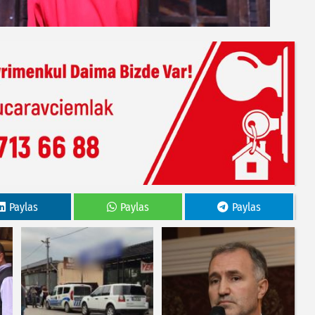
Paylas
Paylas
Paylas