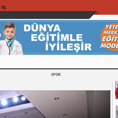
3 TL
SPOR