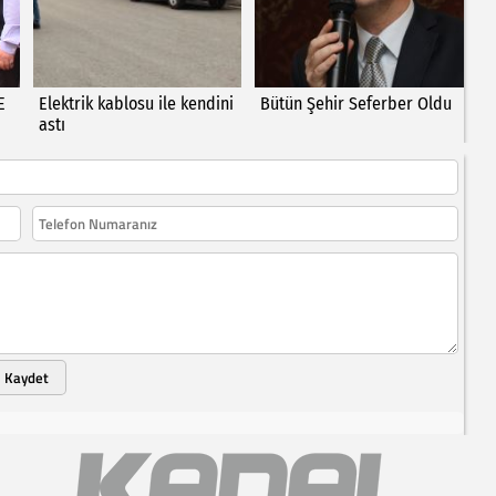
E
Elektrik kablosu ile kendini
Bütün Şehir Seferber Oldu
astı
Kaydet