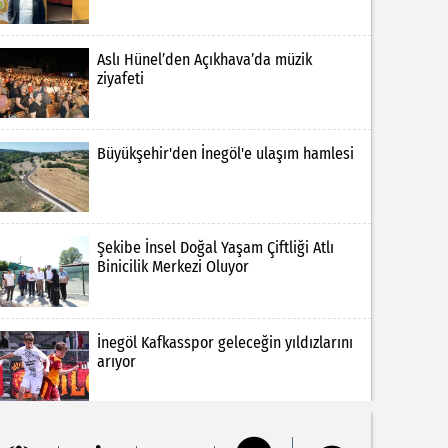
Aslı Hünel’den Açıkhava’da müzik
ziyafeti
Büyükşehir'den İnegöl'e ulaşım hamlesi
Şekibe İnsel Doğal Yaşam Çiftliği Atlı
Binicilik Merkezi Oluyor
İnegöl Kafkasspor geleceğin yıldızlarını
arıyor