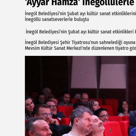
'Ayyar Hamza' İnegöllülerle
İnegöl Belediyesi’nin Şubat ayı kültür sanat etkinlikleri
İnegöllü sanatseverlerle buluştu
İnegöl Belediyesi’nin Şubat ayı kültür sanat etkinlikler
İnegöl Belediyesi Şehir Tiyatrosu’nun sahnelediği oyuna
Mevsim Kültür Sanat Merkezi’nde düzenlenen tiyatro göst