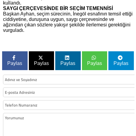
kullandı.
SAYGI ÇERÇEVESİNDE BİR SEÇİM TEMENNİSİ
Başkan Ayhan, seçim sürecinin, İnegöl esnafının temsil ettiği
ciddiyetine, duruşuna uygun, saygı çerçevesinde ve
ağzından çıkan sözlere yakışır şekilde ilerlemesi gerektiğini
vurguladı.
Paylas
Paylas
Paylas
Paylas
Paylas