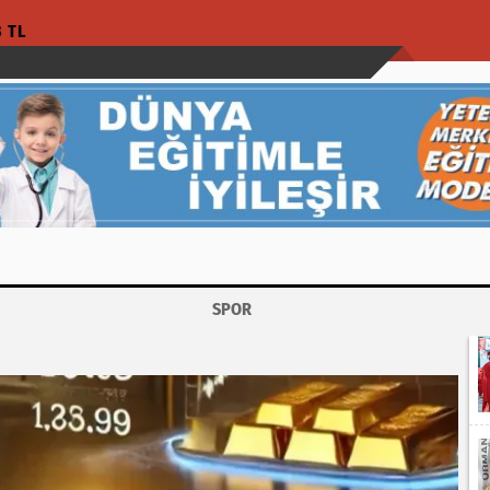
3 TL
SPOR