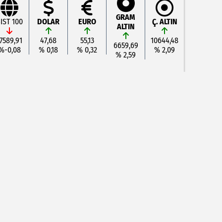
GRAM
IST 100
DOLAR
EURO
Ç. ALTIN
ALTIN
7589,91
47,68
55,13
10644,48
6659,69
%-0,08
% 0,18
% 0,32
% 2,09
% 2,59