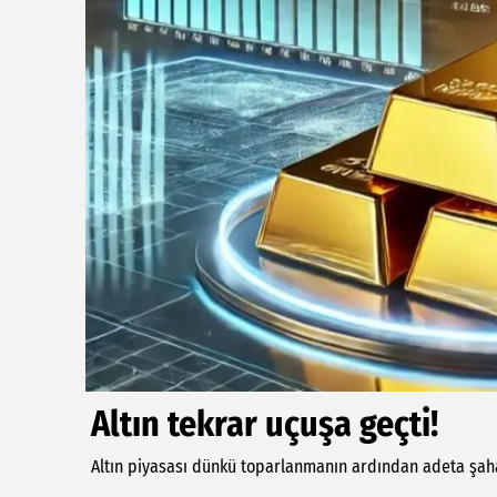
Altın tekrar uçuşa geçti!
Altın piyasası dünkü toparlanmanın ardından adeta şaha 