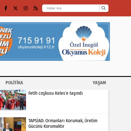
POLİTİKA
YAŞAM
Fetih coşkusu Keles’e taşındı
TAPSİAD: Ormanları Korumak, Üretim
Gücünü Korumaktır