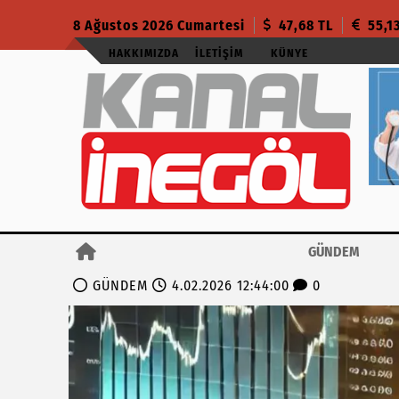
8 Ağustos 2026 Cumartesi
47,68 TL
55,1
HAKKIMIZDA
İLETIŞIM
KÜNYE
GÜNDEM
GÜNDEM
4.02.2026 12:44:00
0