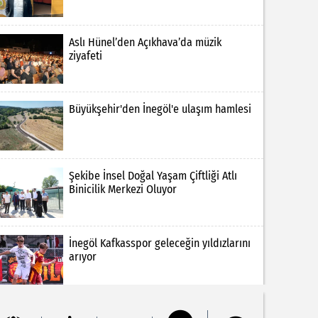
Aslı Hünel’den Açıkhava’da müzik
ziyafeti
Büyükşehir'den İnegöl'e ulaşım hamlesi
Şekibe İnsel Doğal Yaşam Çiftliği Atlı
Binicilik Merkezi Oluyor
İnegöl Kafkasspor geleceğin yıldızlarını
arıyor