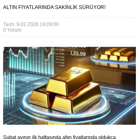
ALTIN FIYATLARINDA SAKINLIK SÜRÜYOR!
Tarih: 9.02.2026 19:09:00
0 Yorum
Şubat ayının ilk haftasında altın fiyatlarında oldukça