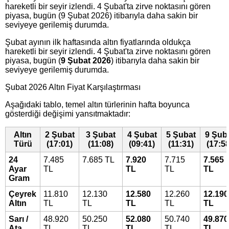
hareketli bir seyir izlendi. 4 Şubat'ta zirve noktasını gören
piyasa, bugün (9 Şubat 2026) itibarıyla daha sakin bir
seviyeye gerilemiş durumda.
Şubat ayının ilk haftasında altın fiyatlarında oldukça
hareketli bir seyir izlendi. 4 Şubat'ta zirve noktasını gören
piyasa, bugün (
9 Şubat 2026
) itibarıyla daha sakin bir
seviyeye gerilemiş durumda.
Şubat 2026 Altın Fiyat Karşılaştırması
Aşağıdaki tablo, temel altın türlerinin hafta boyunca
gösterdiği değişimi yansıtmaktadır:
Altın
2 Şubat
3 Şubat
4 Şubat
5 Şubat
9 Şub
Türü
(17:01)
(11:08)
(09:41)
(11:31)
(17:58
24
7.485
7.685 TL
7.920
7.715
7.565
Ayar
TL
TL
TL
TL
Gram
Çeyrek
11.810
12.130
12.580
12.260
12.190
Altın
TL
TL
TL
TL
TL
Sarı /
48.920
50.250
52.080
50.740
49.870
Ata
TL
TL
TL
TL
TL