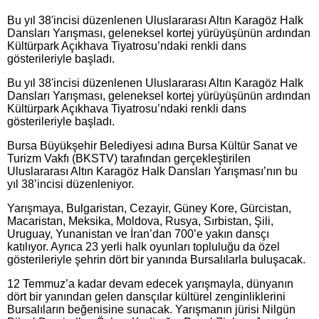
Bu yıl 38'incisi düzenlenen Uluslararası Altın Karagöz Halk
Dansları Yarışması, geleneksel kortej yürüyüşünün ardından
Kültürpark Açıkhava Tiyatrosu’ndaki renkli dans
gösterileriyle başladı.
Bu yıl 38'incisi düzenlenen Uluslararası Altın Karagöz Halk
Dansları Yarışması, geleneksel kortej yürüyüşünün ardından
Kültürpark Açıkhava Tiyatrosu’ndaki renkli dans
gösterileriyle başladı.
Bursa Büyükşehir Belediyesi adına Bursa Kültür Sanat ve
Turizm Vakfı (BKSTV) tarafından gerçekleştirilen
Uluslararası Altın Karagöz Halk Dansları Yarışması’nın bu
yıl 38’incisi düzenleniyor.
Yarışmaya, Bulgaristan, Cezayir, Güney Kore, Gürcistan,
Macaristan, Meksika, Moldova, Rusya, Sırbistan, Şili,
Uruguay, Yunanistan ve İran’dan 700’e yakın dansçı
katılıyor. Ayrıca 23 yerli halk oyunları topluluğu da özel
gösterileriyle şehrin dört bir yanında Bursalılarla buluşacak.
12 Temmuz’a kadar devam edecek yarışmayla, dünyanın
dört bir yanından gelen dansçılar kültürel zenginliklerini
Bursalıların beğenisine sunacak. Yarışmanın jürisi Nilgün