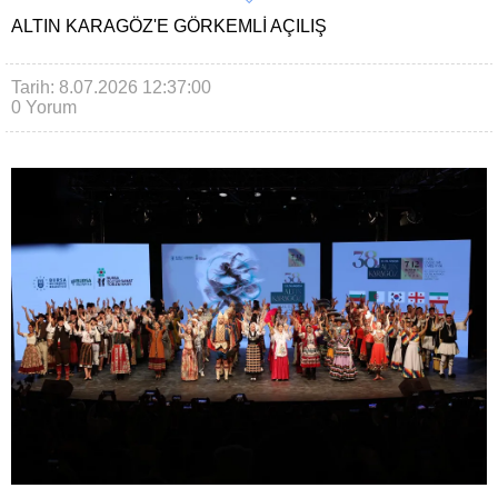
ALTIN KARAGÖZ'E GÖRKEMLI AÇILIŞ
Tarih: 8.07.2026 12:37:00
0 Yorum