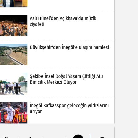
Aslı Hünel’den Açıkhava’da müzik
ziyafeti
Büyükşehir'den İnegöl'e ulaşım hamlesi
Şekibe İnsel Doğal Yaşam Çiftliği Atlı
Binicilik Merkezi Oluyor
İnegöl Kafkasspor geleceğin yıldızlarını
arıyor