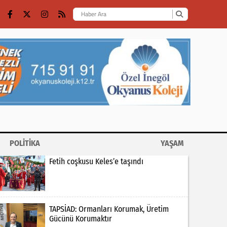
POLİTİKA
YAŞAM
Fetih coşkusu Keles’e taşındı
TAPSİAD: Ormanları Korumak, Üretim
Gücünü Korumaktır