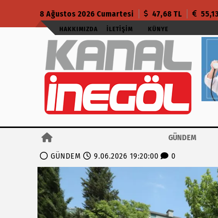
8 Ağustos 2026 Cumartesi
47,68 TL
55,1
HAKKIMIZDA
İLETIŞIM
KÜNYE
GÜNDEM
GÜNDEM
9.06.2026 19:20:00
0