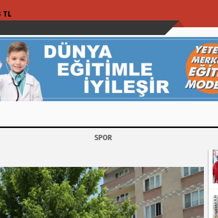
3 TL
SPOR