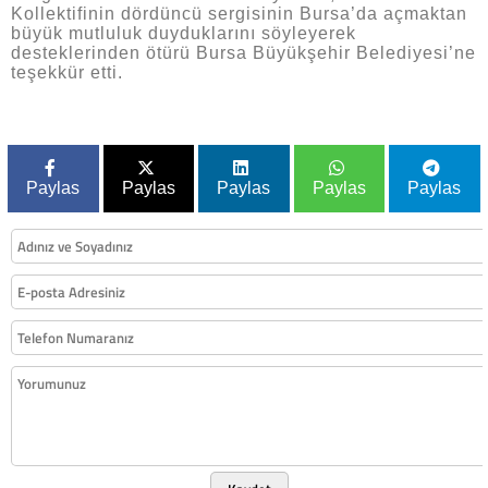
Kollektifinin dördüncü sergisinin Bursa’da açmaktan
büyük mutluluk duyduklarını söyleyerek
desteklerinden ötürü Bursa Büyükşehir Belediyesi’ne
teşekkür etti.
Paylas
Paylas
Paylas
Paylas
Paylas