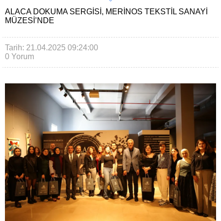
ALACA DOKUMA SERGISI, MERINOS TEKSTIL SANAYI
MÜZESI’NDE
Tarih: 21.04.2025 09:24:00
0 Yorum