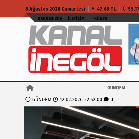
8 Ağustos 2026 Cumartesi
47,69 TL
55,1
HAKKIMIZDA
İLETIŞIM
KÜNYE
GÜNDEM
GÜNDEM
12.02.2026 22:52:00
0