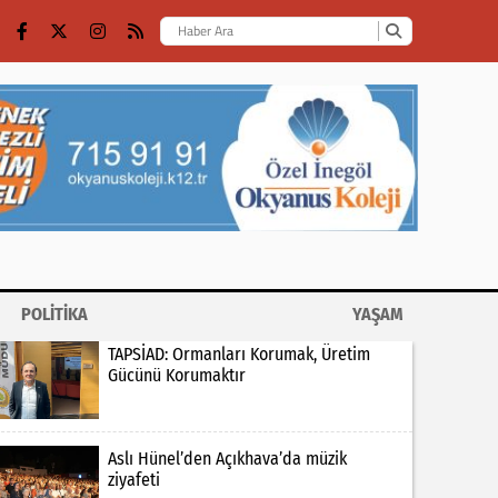
POLİTİKA
YAŞAM
TAPSİAD: Ormanları Korumak, Üretim
Gücünü Korumaktır
Aslı Hünel’den Açıkhava’da müzik
ziyafeti