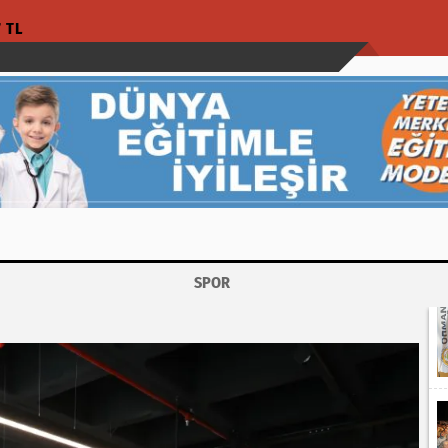
7 TL
SPOR