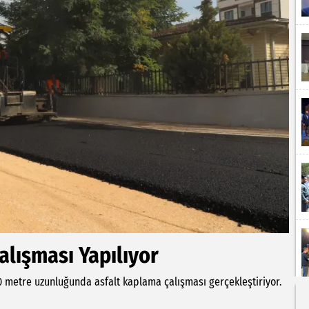
lışması Yapılıyor
0 metre uzunluğunda asfalt kaplama çalışması gerçekleştiriyor.