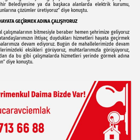
hir Belediyesine ya da başkaca alanlarda elektrik kurumu,
runlarına çözümler üretiyoruz” diye konuştu.
HAYATA GEÇİRMEK ADINA ÇALIŞIYORUZ
rul çalışmalarının bitmesiyle beraber hemen şehrimize geliyoruz
atandaşlarımızın ihtiyaç duydukları hizmetleri hayata geçirmek
şmalarımıza devam ediyoruz. Bugün de mahallelerimizde devam
elerimizdeki eksikleri görüyoruz, muhtarlarımızla görüşüyoruz,
andan da bu gibi çalışmalarda hizmetleri yerinde görmek adına
un” diye konuştu.