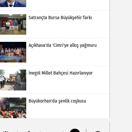
Satrançta Bursa Büyükşehir farkı
Açıkhava'da 'Cimri'ye alkış yağmuru
İnegöl Millet Bahçesi Hazırlanıyor
Büyükorhan'da şenlik coşkusu