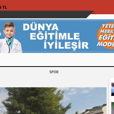
6 TL
SPOR