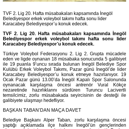
TVF 2. Lig 20. Hafta müsabakaları kapsamında İnegöl
Belediyespor erkek voleybol takımı hafta sonu lider
Karacabey Belediyespor’u konuk edecek.
TVF 2. Lig 20. Hafta müsabakaları kapsamında İnegöl
Belediyespor erkek voleybol takımı hafta sonu lider
Karacabey Belediyespor’u konuk edecek.
Türkiye Voleybol Federasyonu 2. Lig 2. Grupta mücadele
eden ve ligde oynanan 18 müsabaka sonucunda 5 galibiyet
ile 19 puanla 9’uncu sırada bulunan İnegöl Belediye Spor
Kulübü Erkek Voleybol Takımı, Pazar günü İnegöl’de lider
Karacabey Belediyespor’u konuk etmeye hazırlanıyor. 19
Ocak Pazar günü 13.00’da İnegöl Kapalı Spor Salonunda
oynanacak karşılaşma öncesi antrenör Vural Kökçe
nezaretinde hazırlıklarını sürdüren Turuncu Lacivertli
temsilcimiz, zorlu müsabakada seyircisinin de desteği ile
galibiyete ulaşmayı hedefliyor.
BAŞKAN TABAN’DAN MAÇA DAVET
Belediye Başkanı Alper Taban, zorlu karşılaşma öncesi
yaptığı açıklamada ilçe halkını İnegöl’ün gençlerinden