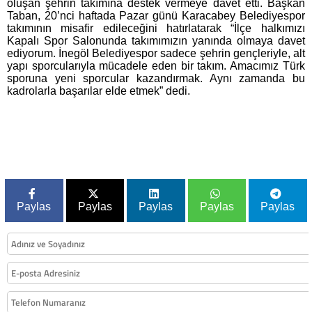
oluşan şehrin takımına destek vermeye davet etti. Başkan
Taban, 20’nci haftada Pazar günü Karacabey Belediyespor
takımının misafir edileceğini hatırlatarak “İlçe halkımızı
Kapalı Spor Salonunda takımımızın yanında olmaya davet
ediyorum. İnegöl Belediyespor sadece şehrin gençleriyle, alt
yapı sporcularıyla mücadele eden bir takım. Amacımız Türk
sporuna yeni sporcular kazandırmak. Aynı zamanda bu
kadrolarla başarılar elde etmek” dedi.
Paylas
Paylas
Paylas
Paylas
Paylas