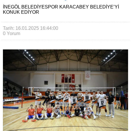
İNEGÖL BELEDIYESPOR KARACABEY BELEDIYE’YI
KONUK EDIYOR
Tarih: 16.01.2025 16:44:00
0 Yorum